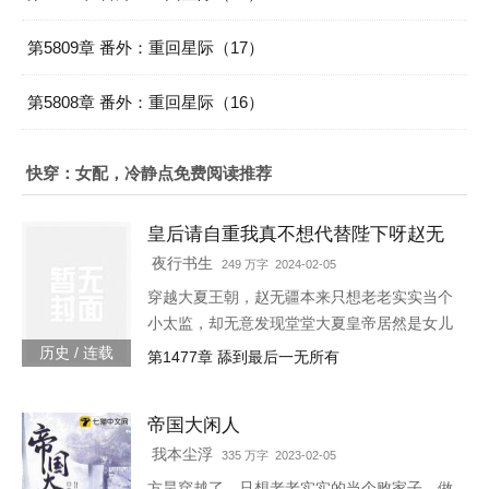
第5809章 番外：重回星际（17）
第5808章 番外：重回星际（16）
快穿：女配，冷静点免费阅读推荐
皇后请自重我真不想代替陛下呀赵无
疆轩辕靖独孤明玥
夜行书生
249 万字 2024-02-05
穿越大夏王朝，赵无疆本来只想老老实实当个
小太监，却无意发现堂堂大夏皇帝居然是女儿
身！“大胆奴才，竟然还没净身，朕诛你九
历史 / 连载
第1477章 舔到最后一无所有
族！”“大胆陛下，你也不想你的秘密被人发现
吧？”就在这时，风华绝代的皇后突然到来，
帝国大闲人
“陛下，本宫来侍寝。”女皇帝情急之下连忙吹
灭灯火，“小赵子，你替朕伺候皇后，以后便是
我本尘浮
335 万字 2023-02-05
朕的心腹！”
方昊穿越了，只想老老实实的当个败家子，做